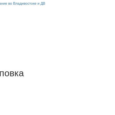
пповка