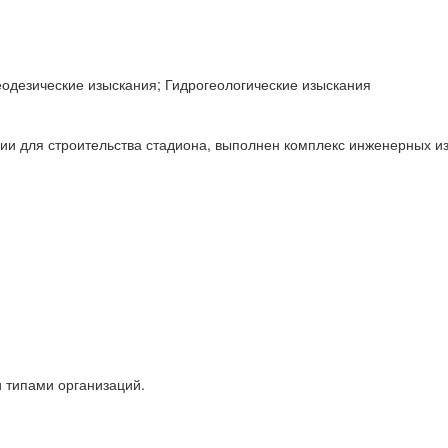
одезические изыскания; Гидрогеологические изыскания
ии для строительства стадиона, выполнен комплекс инженерных и
 типами организаций.