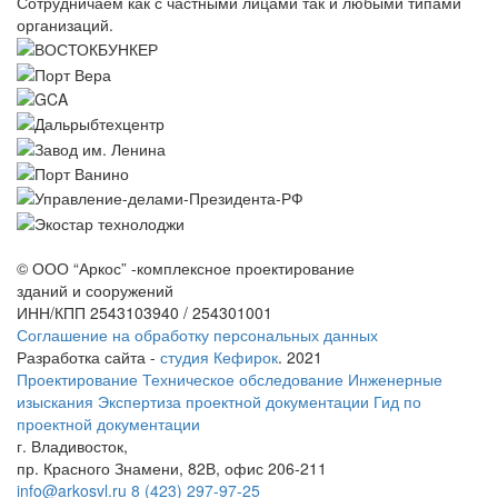
Сотрудничаем как с частными лицами так и любыми типами
организаций.
© ООО “Аркос” -комплексное проектирование
зданий и сооружений
ИНН/КПП 2543103940 / 254301001
Соглашение на обработку персональных данных
Разработка сайта -
студия Кефирок
. 2021
Проектирование
Техническое обследование
Инженерные
изыскания
Экспертиза проектной документации
Гид по
проектной документации
г. Владивосток,
пр. Красного Знамени, 82В, офис 206-211
info@arkosvl.ru
8 (423) 297-97-25